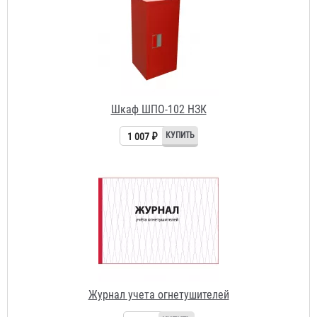
1 007 ₽
Журнал учета огнетушителей
156 ₽