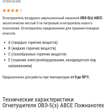
ОПИСАНИЕ
Огнетушитель воздушно-эмульсионный закачной
ОВЭ-5(з) АВСЕ
-
экологически чистый 5-ти литровый огнетушитель нового
поколения. Огнетушитель предназначен для тушения пожаров
классов:
А (твердых горючих веществ)
В (жидких горючих веществ)
С (газообразных горючих веществ)
Е (тушение электрооборудования, находящегося под
напряжением)
Предназначен для работы при температурах
от 0 до 50°C.
Табы
Технические характеристики
Огнетушителя ОВЭ-5(з) АВСЕ Пожнанотех