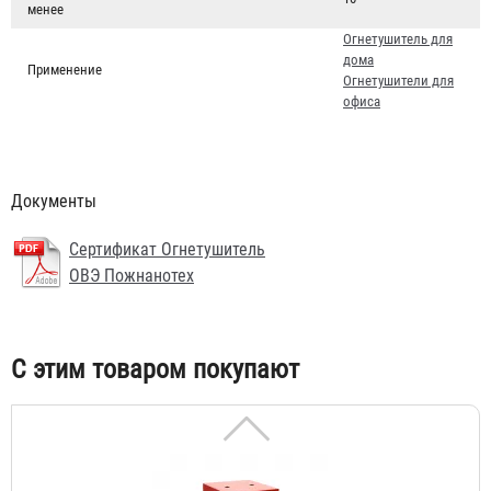
менее
Огнетушитель для
дома
Применение
Огнетушители для
офиса
Подставка под огнетушитель "Эконом"
Документы
202 ₽
Сертификат Огнетушитель
ОВЭ Пожнанотех
С этим товаром покупают
Шкаф ШПО-102 НЗК