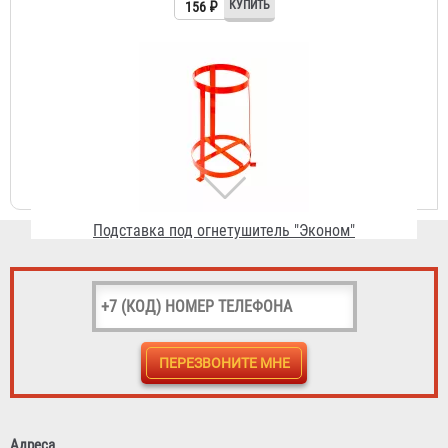
Подставка под огнетушитель "Эконом"
202 ₽
Шкаф ШПО-102 НЗК
1 007 ₽
Адреса