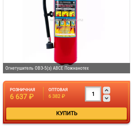
Огнетушитель ОВЭ-5(з) АВСЕ Пожнанотех
РОЗНИЧНАЯ
ОПТОВАЯ
6 637 ₽
6 382 ₽