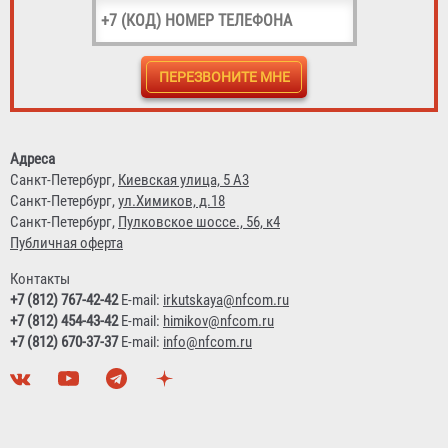
Кронштейн транспортный КТМ-4 "БАЛТИКА" (для ОП/
ОВП-4 d147)
Адреса
973 ₽
Санкт-Петербург,
Киевская улица, 5 А3
Санкт-Петербург,
ул.Химиков, д.18
Санкт-Петербург,
Пулковское шоссе., 56, к4
Публичная оферта
Контакты
+7 (812) 767-42-42
E-mail:
irkutskaya@nfcom.ru
+7 (812) 454-43-42
E-mail:
himikov@nfcom.ru
+7 (812) 670-37-37
E-mail:
info@nfcom.ru