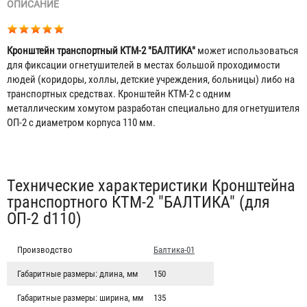
ОПИСАНИЕ
Кронштейн транспортный КТМ-2 "БАЛТИКА"
может использоваться
для фиксации огнетушителей в местах большой проходимости
людей (коридоры, холлы, детские учреждения, больницы) либо на
транспортных средствах. Кронштейн КТМ-2 с одним
металлическим хомутом разработан специально для огнетушителя
ОП-2 с диаметром корпуса 110 мм.
Табы
Технические характеристики Кронштейна
транспортного КТМ-2 "БАЛТИКА" (для
ОП-2 d110)
Производство
Балтика-01
Габаритные размеры: длина, мм
150
Габаритные размеры: ширина, мм
135