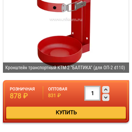
Кронштейн транспортный КТМ-2 "БАЛТИКА" (для ОП-2 d110)
РОЗНИЧНАЯ
ОПТОВАЯ
878 ₽
831 ₽