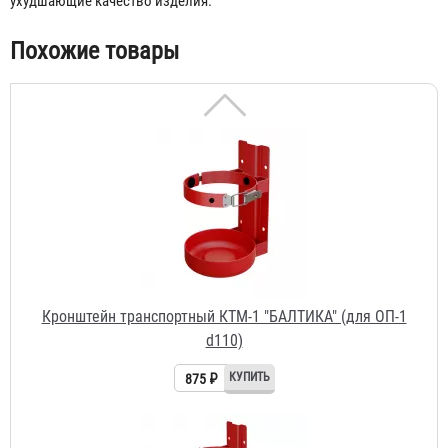
ухудшающие качество изделия.
Похожие товары
Кронштейн транспортный КТМ-1 "БАЛТИКА" (для ОП-1
d110)
875 ₽
Кронштейн транспортный КТМ-5 "БАЛТИКА" (для ОП-5