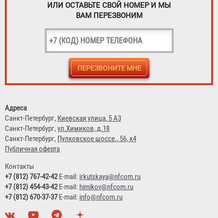
ИЛИ ОСТАВЬТЕ СВОЙ НОМЕР И МЫ
ВАМ ПЕРЕЗВОНИМ
Адреса
Санкт-Петербург,
Киевская улица, 5 А3
Санкт-Петербург,
ул.Химиков, д.18
Санкт-Петербург,
Пулковское шоссе., 56, к4
Публичная оферта
Контакты
+7 (812) 767-42-42
E-mail:
irkutskaya@nfcom.ru
+7 (812) 454-43-42
E-mail:
himikov@nfcom.ru
+7 (812) 670-37-37
E-mail:
info@nfcom.ru