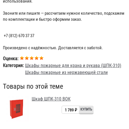
использования.
⠀
Звоните или пишите — рассчитаем нужное количество, подскажем
по комплектации и быстро оформим заказ.
⠀
+7 (812) 670 37 37
⠀
Произведено с надёжностью. Доставляется с заботой.
Оценка:
Категория:
Шкафы пожарные для крана и рукава (ШПК-310)
Шкафы пожарные из нержавеющей стали
Товары по этой теме
Шкаф ШПК-310 ВОК
1 789 ₽