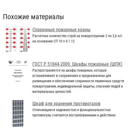
Похожие материалы
Cпаренные пожарные краны
Расчетное количество струй на пожаротушение 2 по 2,6 л/с
на основании СП 10 п 4.1.12.
ГОСТ Р 51844-2009. Шкафы пожарные (ШПК)
Распространяется на шкафы пожарные, которые
устанавливают в сооружениях и предназначены для
размещения и обеспечения сохранности первичных средств
пожаротушения, индивидуальной защиты, спасения людей и
материальных ценностей.
Шкаф для хранения противогазов
Отличающиеся надежностью и функциональностью
противогазы считаются востребованными и действенн