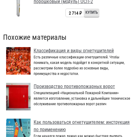
порошковый (модуль) ОСП-2
2 714 ₽
Похожие материалы
Классификация и виды огнетушителей
Есть различные классификации огнетушителей. Чтобы
понимать, какая модель подойдет в конкретной ситуации,
рассмотрим более подробно их основные виды,
преимущества и недостатки.
Производство противопожарных ворот
Специализацией «Национальной Пожарной Компании»
является изготовление, установка и дальнейшее техническое
обслуживание противопожарных ворот различ
Как пользоваться огнетушителем: инструкция
по применению
Если начался пожар, важно как можно быстрее вызвать