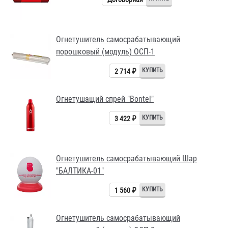
Огнетушитель самосрабатывающий
порошковый (модуль) ОСП-1
2 714 ₽
Огнетушащий спрей "Bontel"
3 422 ₽
Огнетушитель самосрабатывающий Шар
"БАЛТИКА-01"
1 560 ₽
Огнетушитель самосрабатывающий