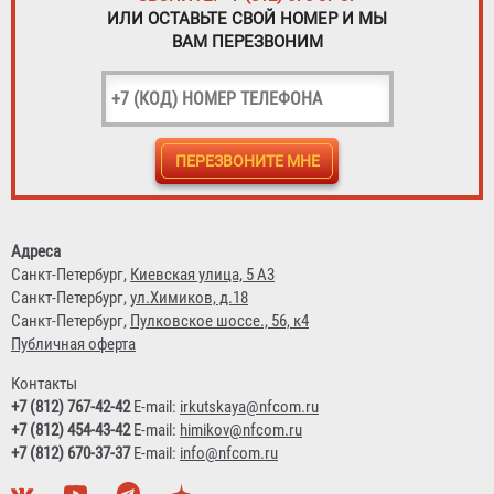
ИЛИ ОСТАВЬТЕ СВОЙ НОМЕР И МЫ
ВАМ ПЕРЕЗВОНИМ
Адреса
Санкт-Петербург,
Киевская улица, 5 А3
Санкт-Петербург,
ул.Химиков, д.18
Санкт-Петербург,
Пулковское шоссе., 56, к4
Публичная оферта
Контакты
+7 (812) 767-42-42
E-mail:
irkutskaya@nfcom.ru
+7 (812) 454-43-42
E-mail:
himikov@nfcom.ru
+7 (812) 670-37-37
E-mail:
info@nfcom.ru