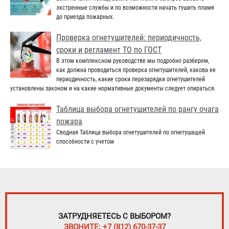
экстренные службы и по возможности начать тушить пламя
до приезда пожарных.
Проверка огнетушителей: периодичность,
сроки и регламент ТО по ГОСТ
В этом комплексном руководстве мы подробно разберем,
как должна проводиться проверка огнетушителей, какова ее
периодичность, какие сроки перезарядки огнетушителей
установлены законом и на какие нормативные документы следует опираться.
Таблица выбора огнетушителей по рангу очага
пожара
Сводная Таблица выбора огнетушителей по огнетушащей
способности с учетом
ЗАТРУДНЯЕТЕСЬ С ВЫБОРОМ?
ЗВОНИТЕ: +7 (812) 670-37-37