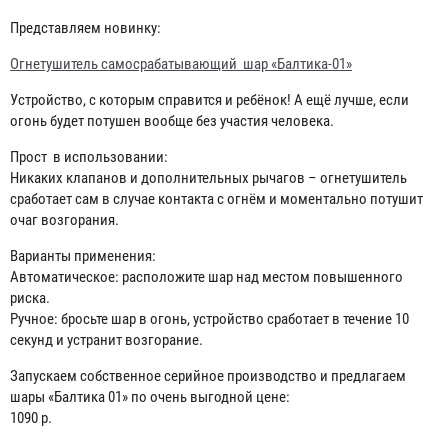
Представляем новинку:
Огнетушитель самосрабатывающий шар «Балтика-01»
Устройство, с которым справится и ребёнок! А ещё лучше, если
огонь будет потушен вообще без участия человека.
Прост в использовании:
Никаких клапанов и дополнительных рычагов – огнетушитель
сработает сам в случае контакта с огнём и моментально потушит
очаг возгорания.
Варианты применения:
Автоматическое: расположите шар над местом повышенного
риска.
Ручное: бросьте шар в огонь, устройство сработает в течение 10
секунд и устранит возгорание.
Запускаем собственное серийное производство и предлагаем
шары «Балтика 01» по очень выгодной цене:
1090 р.