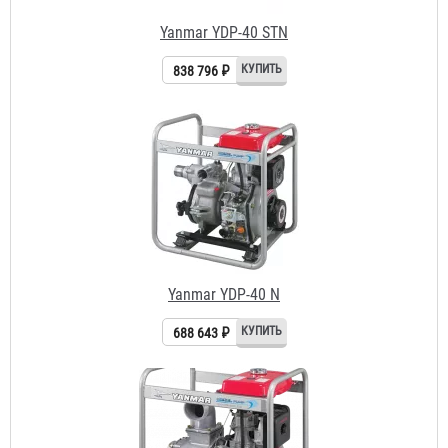
Yanmar YDP-40 N
688 643 ₽
Yanmar YDP-20 STN
554 020 ₽