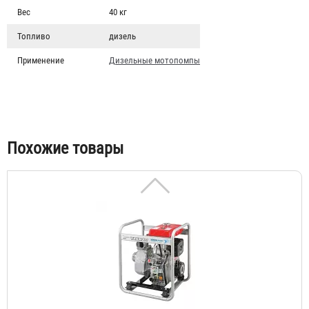
Вес
40 кг
931 990 ₽
Топливо
дизель
Применение
Дизельные мотопомпы
Похожие товары
Yanmar YDP-40 STN
838 796 ₽