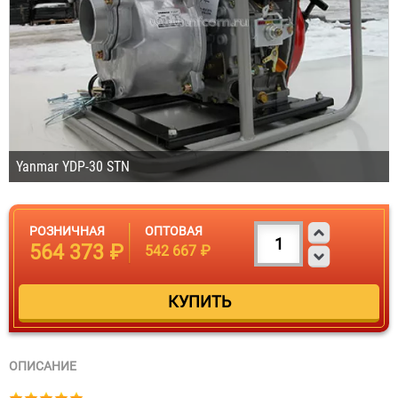
Yanmar YDP-30 STN
РОЗНИЧНАЯ
ОПТОВАЯ
564 373 ₽
542 667 ₽
ОПИСАНИЕ