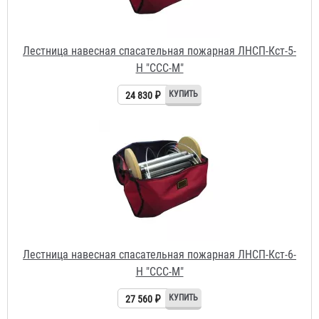
Лестница навесная спасательная пожарная ЛНСП-Кст-6-
Н "ССС-М"
27 560 ₽