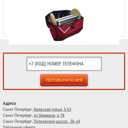
Лестница навесная спасательная пожарная ЛНСП-
Кст-15-Н "ССС-М"
63 700 ₽
Лестница навесная спасательная пожарная ЛНСП-
Адреса
Кст-10-Н "ССС-М"
Санкт-Петербург,
Киевская улица, 5 А3
Санкт-Петербург,
ул.Химиков, д.18
42 900 ₽
Санкт-Петербург,
Пулковское шоссе., 56, к4
Публичная оферта