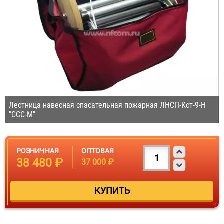
Лестница навесная спасательная пожарная ЛНСП-Кст-9-Н
"ССС-М"
РОЗНИЧНАЯ
ОПТОВАЯ
38 480 ₽
37 000 ₽