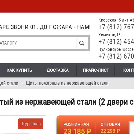
Киевская, 5 лит А
+7 (812) 767
РЕ ЗВОНИ 01. ДО ПОЖАРА - НАМ!
Химиков,18
+7 (812) 454
Пулковское шоссе.
+7 (812) 670
КАК КУПИТЬ
ДОСТАВКА
ПРАЙС-ЛИСТ
КОН
ей стали
→
Щиты пожарные из нержавеющей стали
ый из нержавеющей стали (2 двери с
Под заказ
РОЗНИЧНАЯ
ОПТОВАЯ
23 185 ₽
22 293 ₽