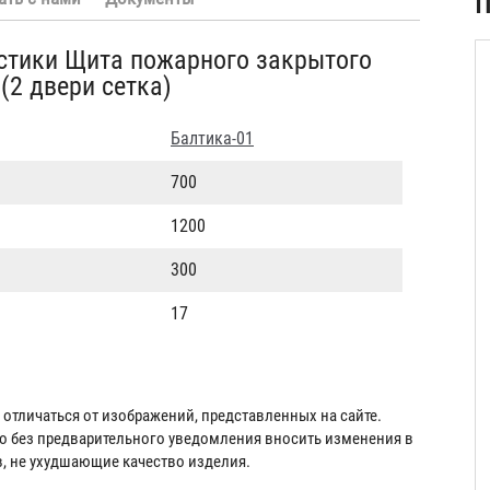
П
стики Щита пожарного закрытого
(2 двери сетка)
Балтика-01
700
1200
300
17
отличаться от изображений, представленных на сайте.
во без предварительного уведомления вносить изменения в
в, не ухудшающие качество изделия.