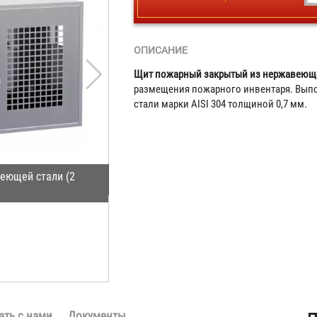
ОПИСАНИЕ
Щит пожарный закрытый из нержавеющ
размещения пожарного инвентаря. Вы
стали марки AISI 304 толщиной 0,7 мм.
еющей стали (2
ать с нами
Документы