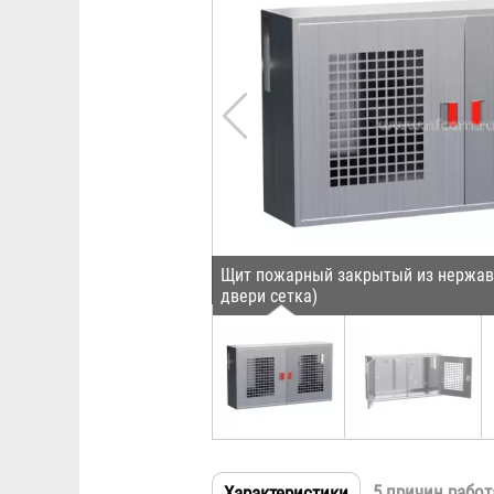
Щит пожарный закрытый из нержав
двери сетка)
5 причин работ
Характеристики
(активная