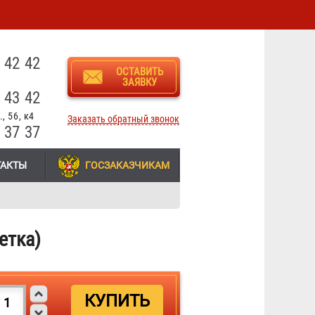
3
 42 42
ОСТАВИТЬ
ЗАЯВКУ
 43 42
, 56, к4
Заказать обратный звонок
 37 37
ТАКТЫ
ГОСЗАКАЗЧИКАМ
етка)