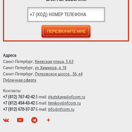
Адреса
Санкт-Петербург,
Киевская улица, 5 А3
Санкт-Петербург,
ул.Химиков, д.18
Санкт-Петербург,
Пулковское шоссе., 56, к4
Публичная оферта
Контакты
+7 (812) 767-42-42
E-mail:
irkutskaya@nfcom.ru
+7 (812) 454-43-42
E-mail:
himikov@nfcom.ru
+7 (812) 670-37-37
E-mail:
info@nfcom.ru