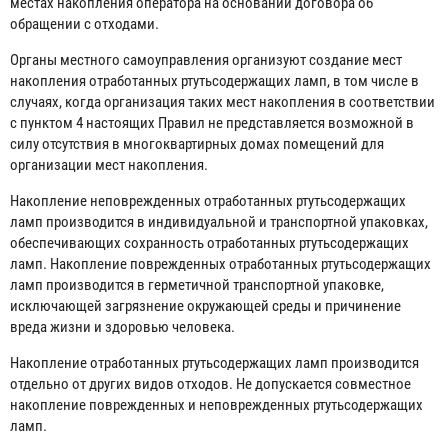
местах накопления оператора на основании договора об
обращении с отходами.
Органы местного самоуправления организуют создание мест
накопления отработанных ртутьсодержащих ламп, в том числе в
случаях, когда организация таких мест накопления в соответствии
с пунктом 4 настоящих Правил не представляется возможной в
силу отсутствия в многоквартирных домах помещений для
организации мест накопления.
Накопление неповрежденных отработанных ртутьсодержащих
ламп производится в индивидуальной и транспортной упаковках,
обеспечивающих сохранность отработанных ртутьсодержащих
ламп. Накопление поврежденных отработанных ртутьсодержащих
ламп производится в герметичной транспортной упаковке,
исключающей загрязнение окружающей среды и причинение
вреда жизни и здоровью человека.
Накопление отработанных ртутьсодержащих ламп производится
отдельно от других видов отходов. Не допускается совместное
накопление поврежденных и неповрежденных ртутьсодержащих
ламп.