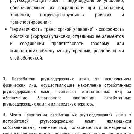
ртутьсодержащих ламп в индивидуальной упаковке,
обеспечивающее их сохранность при накоплении,
хранении, погрузо-разгрузочных работах и
транспортировании;
"герметичность транспортной упаковки" - способность
оболочки (корпуса) упаковки, отдельных ее элементов
и соединений препятствовать газовому или
жидкостному обмену между средами, разделенными
этой оболочкой.
3. Потребители ртутьсодержащих ламп, за исключением
физических лиц, осуществляющие накопление отработанных
ртутьсодержащих ламп, назначают ответственных лиц за
обеспечение безопасного накопления отработанных
ртутьсодержащих ламп и их передачу оператору.
4. Места накопления отработанных ртутьсодержащих ламп у
потребителей ртутьсодержащих ламп, являющихся
собственниками, нанимателями, пользователями помещений в
многоквартирных домах, определяются указанными лицами или