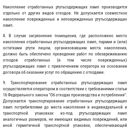
Накопление отработанных ртутьсодержащих ламп производится
отдельно от других видов отходов. Не допускается совместное
накопление поврежденных и неповрежденных ртутьсодержащих
ламп.
8. В случае загрязнения помещения, где расположено место
накопления отработанных ртутьсодержащих ламп, парами и (или)
остатками ртути лицом, организовавшим места накопления,
должно быть обеспечено проведение работ по обезвреживанию
отходов отработанных (в том числе поврежденных)
ртутьсодержащих ламп с привлечением оператора на основании
договора об оказании услуг по обращению с отходами.
9. Транспортирование отработанных ртутьсодержащих ламп
осуществляется оператором в соответствии с требованиями статьи
16 Федерального закона "Об отходах производства и потребления".
Допускается транспортирование отработанных ртутьсодержащих
ламп потребителями до места накопления в индивидуальной и
транспортной упаковках из-под ртутьсодержащих ламп
аналогичных размеров, не имеющих видимых повреждений, или
иной герметичной транспортной упаковке, обеспечивающей