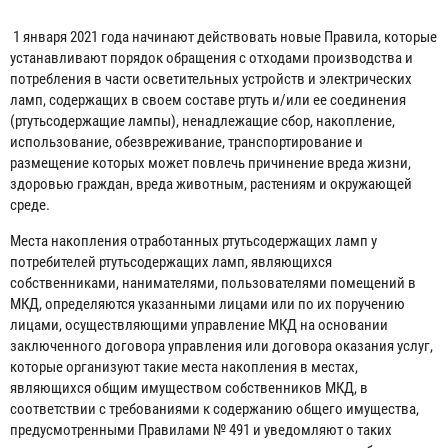
1 января 2021 года начинают действовать новые Правила, которые
устанавливают порядок обращения с отходами производства и
потребления в части осветительных устройств и электрических
ламп, содержащих в своем составе ртуть и/или ее соединения
(ртутьсодержащие лампы), ненадлежащие сбор, накопление,
использование, обезвреживание, транспортирование и
размещение которых может повлечь причинение вреда жизни,
здоровью граждан, вреда животным, растениям и окружающей
среде.
Места накопления отработанных ртутьсодержащих ламп у
потребителей ртутьсодержащих ламп, являющихся
собственниками, нанимателями, пользователями помещений в
МКД, определяются указанными лицами или по их поручению
лицами, осуществляющими управление МКД на основании
заключенного договора управления или договора оказания услуг,
которые организуют такие места накопления в местах,
являющихся общим имуществом собственников МКД, в
соответствии с требованиями к содержанию общего имущества,
предусмотренными Правилами № 491 и уведомляют о таких