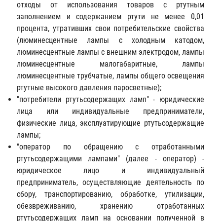
отходы от использования товаров с ртутным
заполнением и содержанием ртути не менее 0,01
процента, утративших свои потребительские свойства
(люминесцентные лампы с холодным катодом,
люминесцентные лампы с внешним электродом, лампы
люминесцентные малогабаритные, лампы
люминесцентные трубчатые, лампы общего освещения
ртутные высокого давления паросветные);
"потребители ртутьсодержащих ламп" - юридические
лица или индивидуальные предприниматели,
физические лица, эксплуатирующие ртутьсодержащие
лампы;
"оператор по обращению с отработанными
ртутьсодержащими лампами" (далее - оператор) -
юридическое лицо и индивидуальный
предприниматель, осуществляющие деятельность по
сбору, транспортированию, обработке, утилизации,
обезвреживанию, хранению отработанных
ртутьсодержащих ламп на основании полученной в