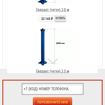
22 143 ₽
Гидрант (чугун) 2,5 м
24 822 ₽