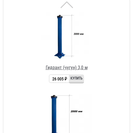
Гидрант (чугун) 3,0 м
26 005 ₽
Гидрант (чугун) 2,0 м