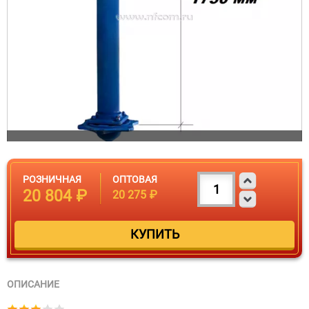
РОЗНИЧНАЯ
ОПТОВАЯ
20 804 ₽
20 275 ₽
ОПИСАНИЕ