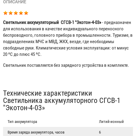
ОПИСАНИЕ
Светильник аккумуляторный СГСВ-1 "Экотон-4-03»
- предназначен
для использования в качестве индивидуального переносного
беспроводного, головного прибора в промышленности. Туризме, в
подразделениях МЧС и МВД, ЖКХ, везде, где необходимы
свободные руки. Климатические условия эксплуатации: от минус
20 ºС до плюс 45 ºС.
Светильник поставляется без зарядного устройства в комплекте.
Табы
Технические характеристики
Светильника аккумуляторного СГСВ-1
"Экотон-4-03»
Тип аккумулятора
Литий-ионный
Время заряда аккумулятора, часов
6