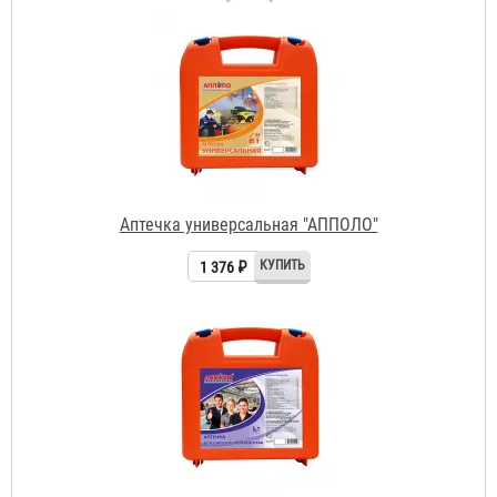
Аптечка универсальная "АППОЛО"
1 376 ₽
Аптечка коллективная для офиса и производства
"АППОЛО"
3 396 ₽