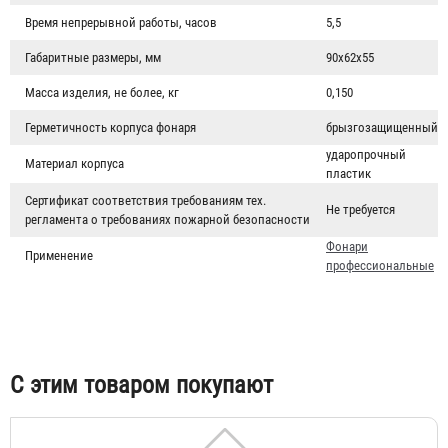
Время непрерывной работы, часов
5,5
Габаритные размеры, мм
90х62х55
Масса изделия, не более, кг
0,150
Герметичность корпуса фонаря
брызгозащищенный
ударопрочный
Материал корпуса
пластик
Сертификат соответствия требованиям тех.
Не требуется
регламента о требованиях пожарной безопасности
Фонари
Применение
профессиональные
Мегафон 10 Вт
3 250 ₽
С этим товаром покупают