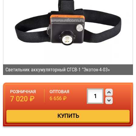
Светильник аккумуляторный СГСВ-1 "Экотон-4-03»
РОЗНИЧНАЯ
ОПТОВАЯ
7 020 ₽
6 656 ₽