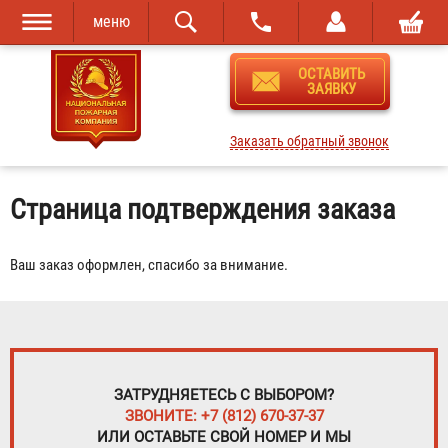
меню
Перейти к
Skip to
ОСТАВИТЬ
основному
navigation
ЗАЯВКУ
содержанию
Заказать обратный звонок
Страница подтверждения заказа
Ваш заказ оформлен, спасибо за внимание.
ЗАТРУДНЯЕТЕСЬ С ВЫБОРОМ?
ЗВОНИТЕ: +7 (812) 670-37-37
ИЛИ ОСТАВЬТЕ СВОЙ НОМЕР И МЫ