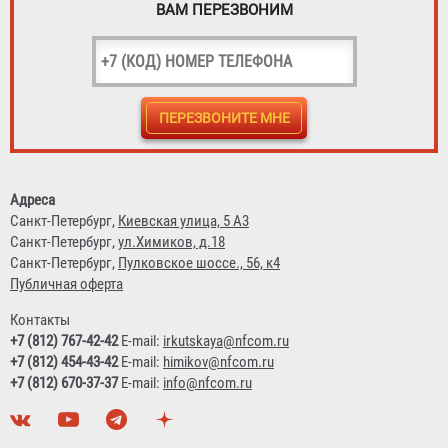
ВАМ ПЕРЕЗВОНИМ
Адреса
Санкт-Петербург,
Киевская улица, 5 А3
Санкт-Петербург,
ул.Химиков, д.18
Санкт-Петербург,
Пулковское шоссе., 56, к4
Публичная оферта
Контакты
+7 (812) 767-42-42
E-mail:
irkutskaya@nfcom.ru
+7 (812) 454-43-42
E-mail:
himikov@nfcom.ru
+7 (812) 670-37-37
E-mail:
info@nfcom.ru