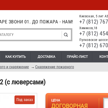
Киевская, 5 лит А
+7 (812) 767
РЕ ЗВОНИ 01. ДО ПОЖАРА - НАМ!
Химиков,18
+7 (812) 454
Пулковское шоссе.
+7 (812) 670
КАК КУПИТЬ
ДОСТАВКА
ПРАЙС-ЛИСТ
КОН
ого и снаряжение
→
Снаряжение пожарного
 2 (с люверсами)
Под заказ
ЦЕНА
ДОГОВОРНАЯ