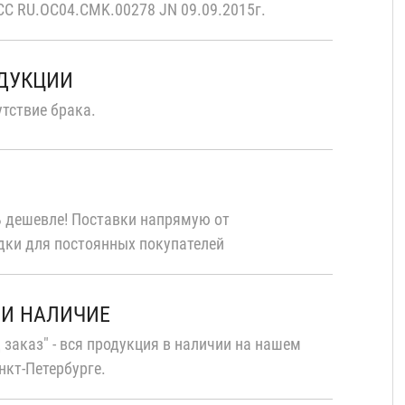
С RU.OC04.CMK.00278 JN 09.09.2015г.
ОДУКЦИИ
тствие брака.
 дешевле! Поставки напрямую от
дки для постоянных покупателей
 И НАЛИЧИЕ
 заказ" - вся продукция в наличии на нашем
нкт-Петербурге.