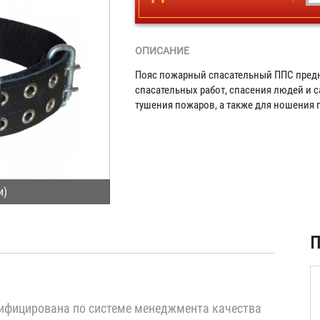
ОПИСАНИЕ
Пояс пожарный спасательный ППС предн
спасательных работ, спасения людей и
тушения пожаров, а также для ношения 
и)
ая
П
)
ифицирована по системе менеджмента качества