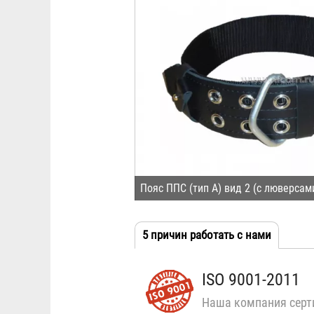
Пояс ППС (тип А) вид 2 (с люверсам
5 причин работать с нами
(активн
Табы
вкладка
ISO 9001-2011
Наша компания серт