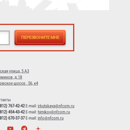
ская улица, 5 А3
имиков, д.18
овское шоссе., 56, к4
такты
(812) 767-42-42
E-mail:
irkutskaya@nfcom.ru
(812) 454-43-42
E-mail:
himikov@nfcom.ru
(812) 670-37-37
E-mail:
info@nfcom.ru