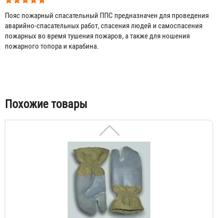
Пояс пожарный спасательный ППС предназначен для проведения
аварийно-спасательных работ, спасения людей и самоспасения
пожарных во время тушения пожаров, а также для ношения
пожарного топора и карабина.
Перчатки трехпалые для пожарных
Договорная
Табы
Похожие товары
Краги брезентовые трехпалые
Договорная