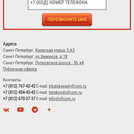
БОП I уровня защиты тип У вид Б вид Т, мод. 027
Адреса
"Реглан"
Санкт-Петербург,
Киевская улица, 5 А3
Санкт-Петербург,
ул.Химиков, д.18
Договорная
Санкт-Петербург,
Пулковское шоссе., 56, к4
Публичная оферта
Контакты
+7 (812) 767-42-42
E-mail:
irkutskaya@nfcom.ru
+7 (812) 454-43-42
E-mail:
himikov@nfcom.ru
+7 (812) 670-37-37
E-mail:
info@nfcom.ru