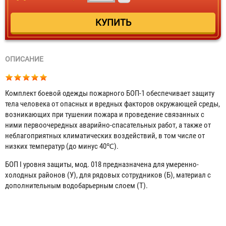
ОПИСАНИЕ
Комплект боевой одежды пожарного БОП-1 обеспечивает защиту
тела человека от опасных и вредных факторов окружающей среды,
возникающих при тушении пожара и проведение связанных с
ними первоочередных аварийно-спасательных работ, а также от
неблагоприятных климатических воздействий, в том числе от
низких температур (до минус 40℃).
БОП I уровня защиты, мод. 018 предназначена для умеренно-
холодных районов (У), для рядовых сотрудников (Б), материал с
дополнительным водобарьерным слоем (Т).
БОП I уровня защиты (Пировитекс) тип "А" (нач.состав)
Договорная