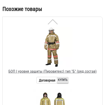
Табы
Похожие товары
БОП I уровня защиты (Пировитекс) тип "Б" (ряд.состав)
Договорная