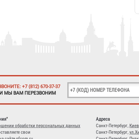
ЗВОНИТЕ: +7 (812) 670-37-37
 И МЫ ВАМ ПЕРЕЗВОНИМ
ния"
Адреса
ошении обработки персональных данных
Санкт-Петербург,
Киев
оставляете свои
Санкт-Петербург,
ул.Х
а сайте nfcom.ru
Санкт-Петербург,
Пулк