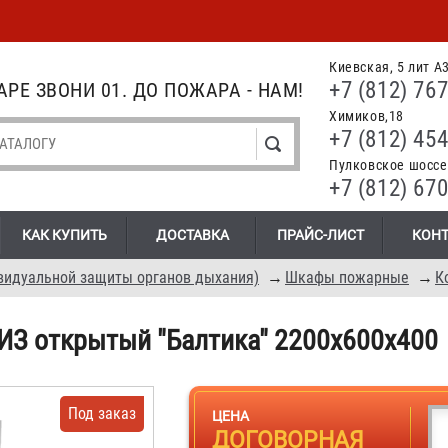
Киевская, 5 лит А
+7 (812) 767
РЕ ЗВОНИ 01. ДО ПОЖАРА - НАМ!
Химиков,18
+7 (812) 454
Пулковское шоссе.
+7 (812) 670
КАК КУПИТЬ
ДОСТАВКА
ПРАЙС-ЛИСТ
КОН
видуальной защиты органов дыхания)
→
Шкафы пожарные
→
К
ИЗ открытый "Балтика" 2200х600x400
Под заказ
ЦЕНА
ДОГОВОРНАЯ