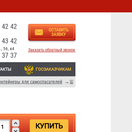
3
 42 42
ОСТАВИТЬ
ЗАЯВКУ
 43 42
, 56, к4
Заказать обратный звонок
 37 37
ТАКТЫ
ГОСЗАКАЗЧИКАМ
онтейнеры для самоспасателей
→
Шкафы для хранения СИЗ