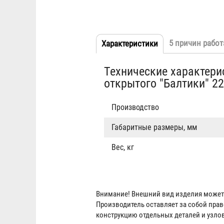
5 причин работ
Характеристики
(активная
Табы
вкладка)
Технические характер
открытого "Балтики" 2
Производство
Габаритные размеры, мм
Вес, кг
Внимание! Внешний вид изделия может 
Производитель оставляет за собой пра
конструкцию отдельных деталей и узло