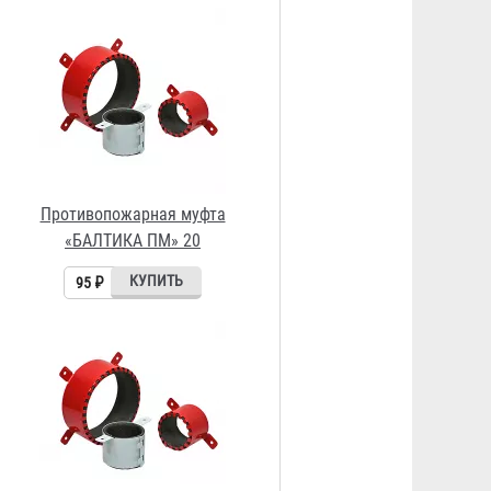
Противопожарная муфта
«БАЛТИКА ПМ» 25
98 ₽